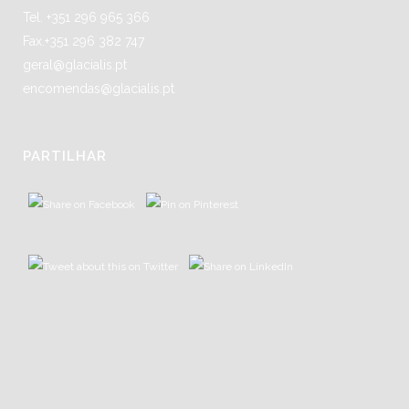
Tel. +351 296 965 366
Fax.+351 296 382 747
geral@glacialis.pt
encomendas@glacialis.pt
PARTILHAR