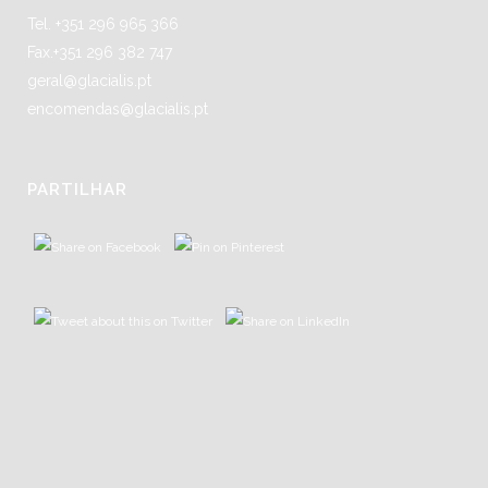
Tel. +351 296 965 366
Fax.+351 296 382 747
geral@glacialis.pt
encomendas@glacialis.pt
PARTILHAR