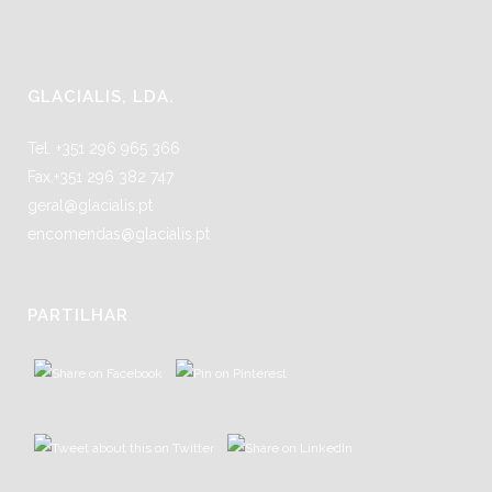
GLACIALIS, LDA.
Tel. +351 296 965 366
Fax.+351 296 382 747
geral@glacialis.pt
encomendas@glacialis.pt
PARTILHAR