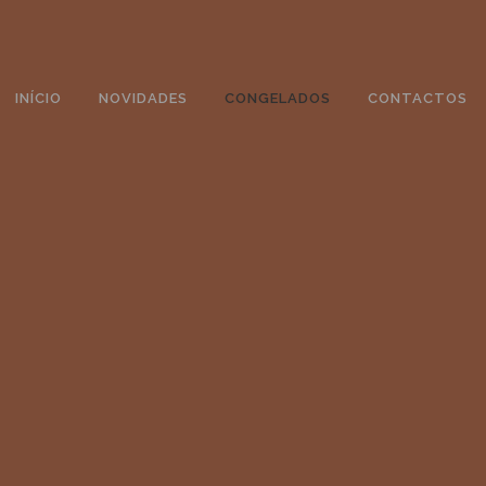
INÍCIO
NOVIDADES
CONGELADOS
CONTACTOS
DOTS HELLO KITTY