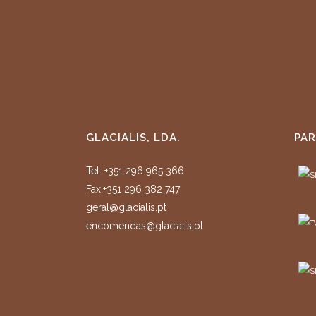
CHAPATA 140GR
GLACIALIS, LDA.
PAR
Tel. +351 296 965 366
Fax.+351 296 382 747
geral@glacialis.pt
encomendas@glacialis.pt