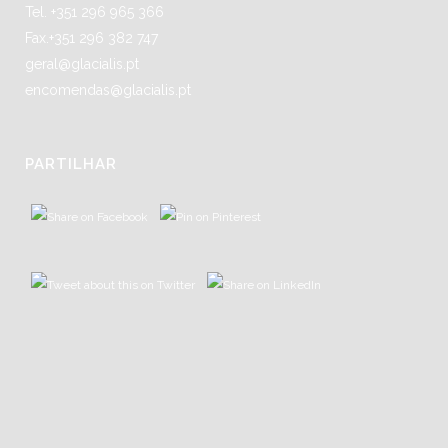
Tel. +351 296 965 366
Fax.+351 296 382 747
geral@glacialis.pt
encomendas@glacialis.pt
PARTILHAR